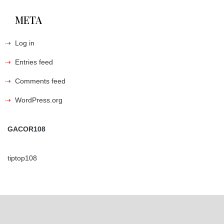
META
Log in
Entries feed
Comments feed
WordPress.org
GACOR108
tiptop108