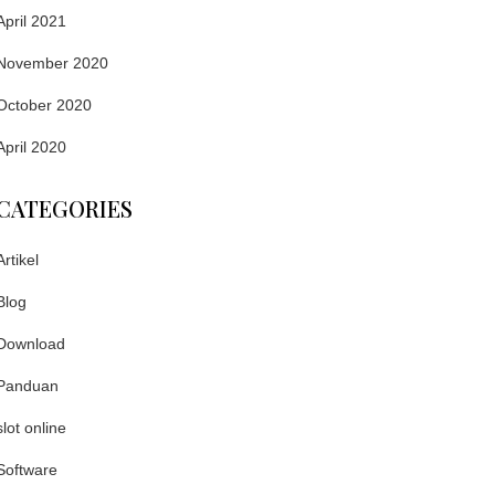
April 2021
November 2020
October 2020
April 2020
CATEGORIES
Artikel
Blog
Download
Panduan
slot online
Software