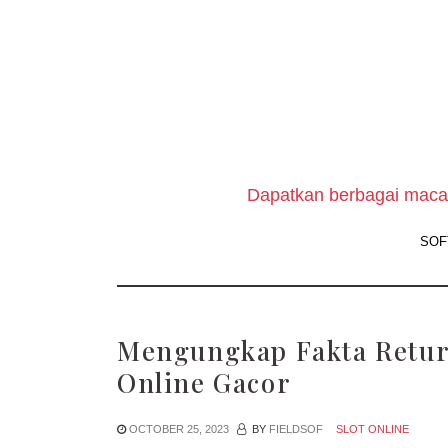
Skip
to
the
content
Dapatkan berbagai macam
SOF
Mengungkap Fakta Return
Online Gacor
OCTOBER 25, 2023
BY
FIELDSOF
SLOT ONLINE