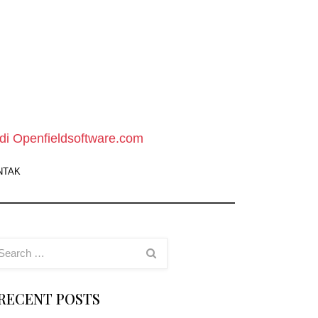
pen
ield
oftware
di Openfieldsoftware.com
ebsite
NTAK
owload
oftware
ratis
RECENT POSTS