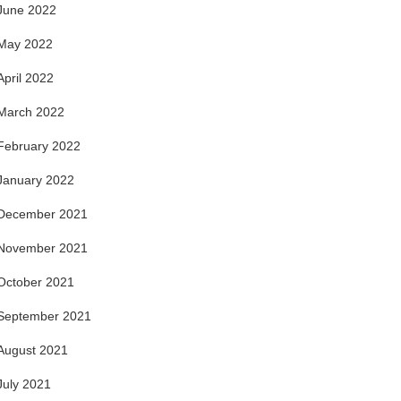
June 2022
May 2022
April 2022
March 2022
February 2022
January 2022
December 2021
November 2021
October 2021
September 2021
August 2021
July 2021