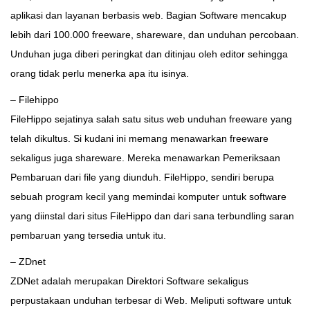
aplikasi dan layanan berbasis web. Bagian Software mencakup
lebih dari 100.000 freeware, shareware, dan unduhan percobaan.
Unduhan juga diberi peringkat dan ditinjau oleh editor sehingga
orang tidak perlu menerka apa itu isinya.
– Filehippo
FileHippo sejatinya salah satu situs web unduhan freeware yang
telah dikultus. Si kudani ini memang menawarkan freeware
sekaligus juga shareware. Mereka menawarkan Pemeriksaan
Pembaruan dari file yang diunduh. FileHippo, sendiri berupa
sebuah program kecil yang memindai komputer untuk software
yang diinstal dari situs FileHippo dan dari sana terbundling saran
pembaruan yang tersedia untuk itu.
– ZDnet
ZDNet adalah merupakan Direktori Software sekaligus
perpustakaan unduhan terbesar di Web. Meliputi software untuk