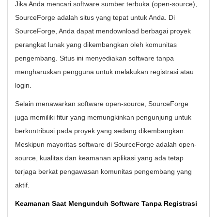
Jika Anda mencari software sumber terbuka (open-source),
SourceForge adalah situs yang tepat untuk Anda. Di
SourceForge, Anda dapat mendownload berbagai proyek
perangkat lunak yang dikembangkan oleh komunitas
pengembang. Situs ini menyediakan software tanpa
mengharuskan pengguna untuk melakukan registrasi atau
login.
Selain menawarkan software open-source, SourceForge
juga memiliki fitur yang memungkinkan pengunjung untuk
berkontribusi pada proyek yang sedang dikembangkan.
Meskipun mayoritas software di SourceForge adalah open-
source, kualitas dan keamanan aplikasi yang ada tetap
terjaga berkat pengawasan komunitas pengembang yang
aktif.
Keamanan Saat Mengunduh Software Tanpa Registrasi