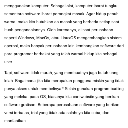
menggunakan komputer. Sebagai alat, komputer ibarat tungku,
sementara software ibarat perangkat masak. Agar hidup penuh
warna, maka kita butuhkan aa masak yang berbeda setiap saat.
Ituah pengandaiannya. Oleh karenanya, di saat perusahaan
seperti Windows, MacOs, atau LinuxOS mengembangkan sistem
operasi, maka banyak perusahaan lain kembangkan software dari
para programer berbakat yang telah warnai hidup kita sebagai
user.
Tapi, software tidak murah, yang membuatnya juga butuh uang
lelah. Bagaimana jika kita merupakan pengguna miskin yang tidak
punya akses untuk membelinya? Selain gunakan program budling
yang melekat pada OS, biasanya kita cari website yang berikan
software gratisan. Beberapa perusahaan software yang berikan
versi terbatas, trial yang tidak ada salahnya kita coba, dan
manfaatkan.