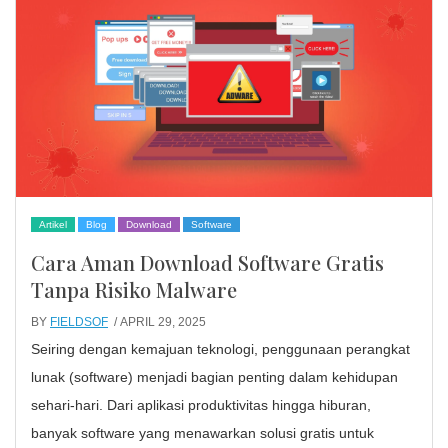
Artikel
Blog
Download
Software
Cara Aman Download Software Gratis
Tanpa Risiko Malware
BY
FIELDSOF
/ APRIL 29, 2025
Seiring dengan kemajuan teknologi, penggunaan perangkat
lunak (software) menjadi bagian penting dalam kehidupan
sehari-hari. Dari aplikasi produktivitas hingga hiburan,
banyak software yang menawarkan solusi gratis untuk