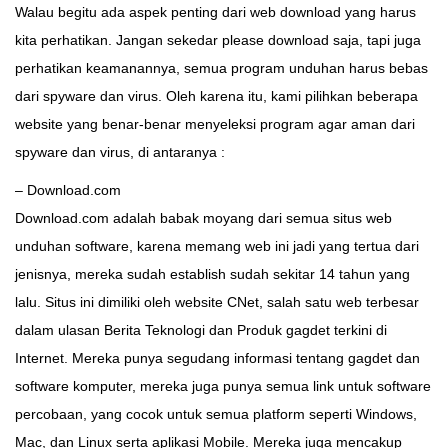
Walau begitu ada aspek penting dari web download yang harus
kita perhatikan. Jangan sekedar please download saja, tapi juga
perhatikan keamanannya, semua program unduhan harus bebas
dari spyware dan virus. Oleh karena itu, kami pilihkan beberapa
website yang benar-benar menyeleksi program agar aman dari
spyware dan virus, di antaranya :
– Download.com
Download.com adalah babak moyang dari semua situs web
unduhan software, karena memang web ini jadi yang tertua dari
jenisnya, mereka sudah establish sudah sekitar 14 tahun yang
lalu. Situs ini dimiliki oleh website CNet, salah satu web terbesar
dalam ulasan Berita Teknologi dan Produk gagdet terkini di
Internet. Mereka punya segudang informasi tentang gagdet dan
software komputer, mereka juga punya semua link untuk software
percobaan, yang cocok untuk semua platform seperti Windows,
Mac, dan Linux serta aplikasi Mobile. Mereka juga mencakup