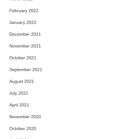
February 2022
January 2022
December 2021
November 2021
October 2021
September 2021
August 2021
July 2021
April 2021
November 2020
October 2020