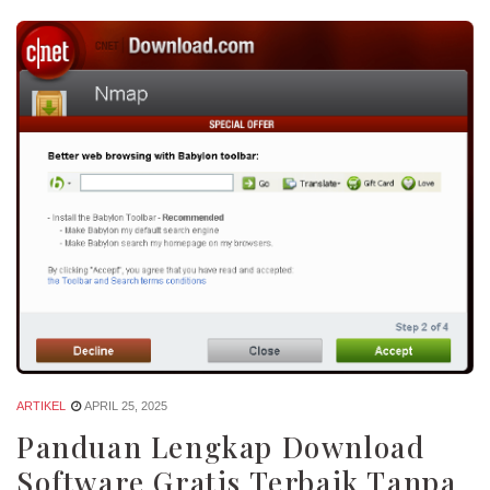
ARTIKEL
APRIL 25, 2025
Panduan Lengkap Download
Software Gratis Terbaik Tanpa