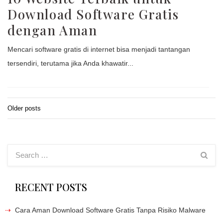
Download Software Gratis
dengan Aman
Mencari software gratis di internet bisa menjadi tantangan
tersendiri, terutama jika Anda khawatir...
Older posts
Posts
navigation
RECENT POSTS
Cara Aman Download Software Gratis Tanpa Risiko Malware