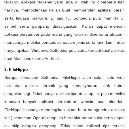
terakhir. Aplikasi terkenal yang ada di web ini diperbarui tiap
harinya, membolehkan kalian buat memperoleh aplikasi bersih
serta leluasa malware. Di sisi itu, Softpedia pula memiliki UI
simpel serta gampang dinavigasikan. Kalian dapat mencari
aplikasi bersumber pada mana yang terakhir diperbarui ataupun
mencarinya melalui penapis semacam jenis serta lain- lain. Tidak
hanya aplikasi Windows, Softpedia pula sediakan aplikasi/ aplikasi
buat Mac, Linux serta Android.
3. FileHippo
Serupa semacam Softpedia, FileHippo ialah salah satu web
fasilitator aplikasi terbaik yang kemasyhuran tidak butuh
diragukan lagi. Tidak hanya aplikasi tipe desktop, ini pula memiliki
lumayan banyak aplikasi berplatform website buat diunduh.
FileHippo biasanya membagikan ajuan buat mengunduh aplikasi
lain( semacam Opera) tetapi itu bertabiat mana suka serta dapat
di- skip dengan gampang. Tidak cuma aplikasi tipe terkini,