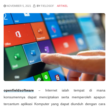
NOVEMBER 5, 2021
BY
FIELDSOF
ARTIKEL
openfieldsoftware
– Internet ialah tempat di mana
konsumennya dapat menciptakan serta memperoleh apapun
tercantum aplikasi Komputer yang dapat diunduh dengan cara