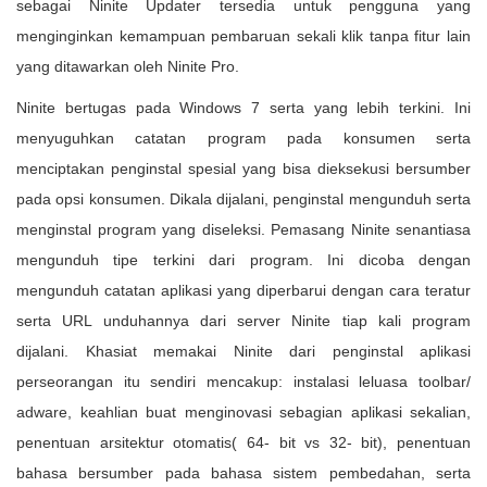
sebagai Ninite Updater tersedia untuk pengguna yang
menginginkan kemampuan pembaruan sekali klik tanpa fitur lain
yang ditawarkan oleh Ninite Pro.
Ninite bertugas pada Windows 7 serta yang lebih terkini. Ini
menyuguhkan catatan program pada konsumen serta
menciptakan penginstal spesial yang bisa dieksekusi bersumber
pada opsi konsumen. Dikala dijalani, penginstal mengunduh serta
menginstal program yang diseleksi. Pemasang Ninite senantiasa
mengunduh tipe terkini dari program. Ini dicoba dengan
mengunduh catatan aplikasi yang diperbarui dengan cara teratur
serta URL unduhannya dari server Ninite tiap kali program
dijalani. Khasiat memakai Ninite dari penginstal aplikasi
perseorangan itu sendiri mencakup: instalasi leluasa toolbar/
adware, keahlian buat menginovasi sebagian aplikasi sekalian,
penentuan arsitektur otomatis( 64- bit vs 32- bit), penentuan
bahasa bersumber pada bahasa sistem pembedahan, serta