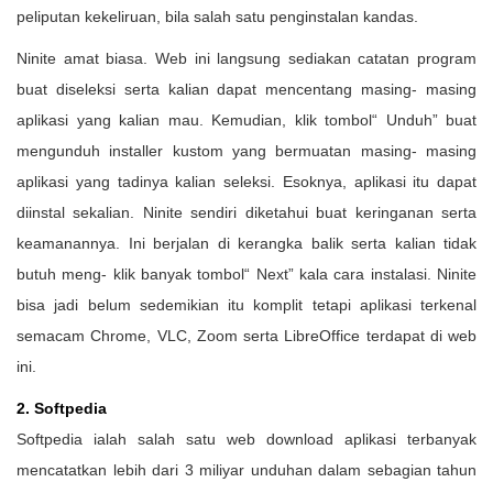
peliputan kekeliruan, bila salah satu penginstalan kandas.
Ninite amat biasa. Web ini langsung sediakan catatan program
buat diseleksi serta kalian dapat mencentang masing- masing
aplikasi yang kalian mau. Kemudian, klik tombol“ Unduh” buat
mengunduh installer kustom yang bermuatan masing- masing
aplikasi yang tadinya kalian seleksi. Esoknya, aplikasi itu dapat
diinstal sekalian. Ninite sendiri diketahui buat keringanan serta
keamanannya. Ini berjalan di kerangka balik serta kalian tidak
butuh meng- klik banyak tombol“ Next” kala cara instalasi. Ninite
bisa jadi belum sedemikian itu komplit tetapi aplikasi terkenal
semacam Chrome, VLC, Zoom serta LibreOffice terdapat di web
ini.
2. Softpedia
Softpedia ialah salah satu web download aplikasi terbanyak
mencatatkan lebih dari 3 miliyar unduhan dalam sebagian tahun