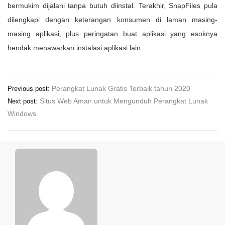
bermukim dijalani tanpa butuh diinstal. Terakhir, SnapFiles pula
dilengkapi dengan keterangan konsumen di laman masing-
masing aplikasi, plus peringatan buat aplikasi yang esoknya
hendak menawarkan instalasi aplikasi lain.
Post
Perangkat Lunak Gratis Terbaik tahun 2020
Previous post:
navigation
Situs Web Aman untuk Mengunduh Perangkat Lunak
Next post:
Windows