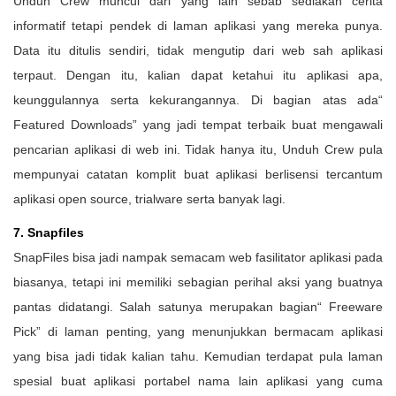
Unduh Crew muncul dari yang lain sebab sediakan cerita
informatif tetapi pendek di laman aplikasi yang mereka punya.
Data itu ditulis sendiri, tidak mengutip dari web sah aplikasi
terpaut. Dengan itu, kalian dapat ketahui itu aplikasi apa,
keunggulannya serta kekurangannya. Di bagian atas ada“
Featured Downloads” yang jadi tempat terbaik buat mengawali
pencarian aplikasi di web ini. Tidak hanya itu, Unduh Crew pula
mempunyai catatan komplit buat aplikasi berlisensi tercantum
aplikasi open source, trialware serta banyak lagi.
7. Snapfiles
SnapFiles bisa jadi nampak semacam web fasilitator aplikasi pada
biasanya, tetapi ini memiliki sebagian perihal aksi yang buatnya
pantas didatangi. Salah satunya merupakan bagian“ Freeware
Pick” di laman penting, yang menunjukkan bermacam aplikasi
yang bisa jadi tidak kalian tahu. Kemudian terdapat pula laman
spesial buat aplikasi portabel nama lain aplikasi yang cuma