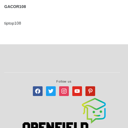
GACOR108
tiptop108
Follow us
facebook
twitter
instagram
youtube
pinterest