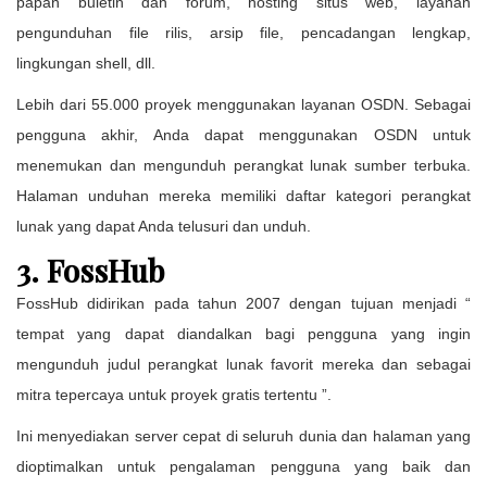
papan buletin dan forum, hosting situs web, layanan
pengunduhan file rilis, arsip file, pencadangan lengkap,
lingkungan shell, dll.
Lebih dari 55.000 proyek menggunakan layanan OSDN. Sebagai
pengguna akhir, Anda dapat menggunakan OSDN untuk
menemukan dan mengunduh perangkat lunak sumber terbuka.
Halaman unduhan mereka memiliki daftar kategori perangkat
lunak yang dapat Anda telusuri dan unduh.
3. FossHub
FossHub didirikan pada tahun 2007 dengan tujuan menjadi “
tempat yang dapat diandalkan bagi pengguna yang ingin
mengunduh judul perangkat lunak favorit mereka dan sebagai
mitra tepercaya untuk proyek gratis tertentu ”.
Ini menyediakan server cepat di seluruh dunia dan halaman yang
dioptimalkan untuk pengalaman pengguna yang baik dan