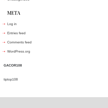
META
Log in
Entries feed
Comments feed
WordPress.org
GACOR108
tiptop108