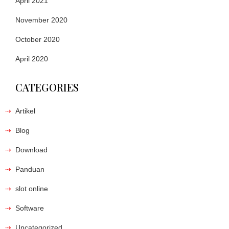
April 2021
November 2020
October 2020
April 2020
CATEGORIES
Artikel
Blog
Download
Panduan
slot online
Software
Uncategorized