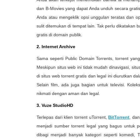
dan B-Movies yang dapat Anda unduh secara gratis
Anda atau mengeklik opsi unggulan teratas dan ops
sulit ditemukan di tempat lain. Tak perlu dikataka
gratis di domain publik.
2. Internet Archive
Sama seperti Public Domain Torrents, torrent yang
Meskipun situs web ini tidak mudah dinavigasi, situs 
di situs web torrent gratis dan legal ini diurutkan dal
Selain film, ada juga bagian untuk televisi. Kole
nikmati dengan aman dan legal.
3. Vuze StudioHD
Terlepas dari klien torrent uTorrent,
BitTorrent
, dan
menjadi sumber torrent legal yang bagus untuk
dibagi menjadi banyak kategori seperti komedi, T