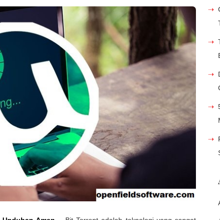
an Unduhan Aman
– Bit Torrent adalah teknologi yang sangat