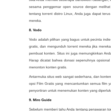
sesama penggemar open source dengan melihat daf
tentang torrent distro Linux, Anda juga dapat ter
mereka.
8. Vodo
Vodo adalah pilihan yang bagus untuk pecinta indie
gratis, dan mengunduh torrent mereka jika mereka
pembuat konten. Situs ini juga memungkinkan Anda
Harap dicatat bahwa donasi sepenuhnya opsional
menonton konten gratis.
Antarmuka situs web sangat sederhana, dan konten 
opsi Film Gratis yang mencantumkan semua film y
penyortiran untuk menemukan konten yang diperlu
9. Miro Guide
Sebelum memberi tahu Anda tentang penawaran torr