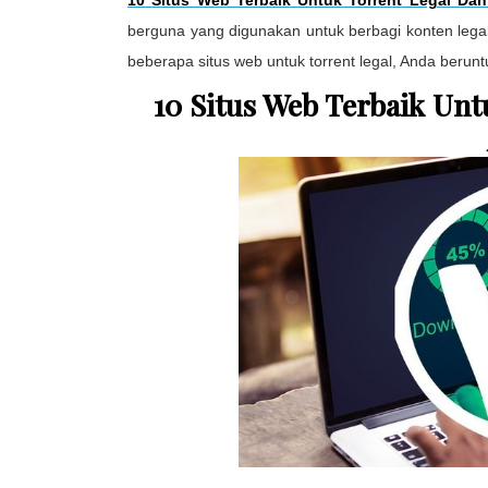
berguna yang digunakan untuk berbagi konten legal d
beberapa situs web untuk torrent legal, Anda berunt
10 Situs Web Terbaik Un