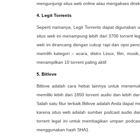
mengunjungi situs web online atau mengakses direktori
4. Legit Torrents
Seperti namanya, Legit Torrents dapat digunakan u
situs web ini menampung lebih dari 3700 torrent l
web ini dirancang dengan cukup rapi dan opsi penc
memilih kategori – acara, distro Linux, film, musik,
menampilkan 10 torrent paling aktif.
5. Bitlove
Bitlove adalah cara hebat lainnya untuk menemuka
memiliki lebih dari 1850 torrent audio dan lebih dar
Salah satu fitur terbaik Bitlove adalah Anda dapat 
karena situs web adalah sumber podcast audio da
torrent legal ini untuk membagikan umpan podcast
menggunakan hash SHA1.