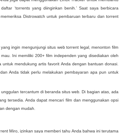
tar ‘torrents yang diinginkan benih.’ Saat saya berbicara
us memeriksa Distrowatch untuk pembaruan terbaru dan torrent
 yang ingin mengunjungi situs web torrent legal, menonton film
 mau. Ini memiliki 200+ film independen yang disediakan oleh
 untuk mendukung artis favorit Anda dengan bantuan donasi.
 dan Anda tidak perlu melakukan pembayaran apa pun untuk
unggulan tercantum di beranda situs web. Di bagian atas, ada
ang tersedia. Anda dapat mencari film dan menggunakan opsi
kan dengan mudah.
ent Miro, izinkan saya memberi tahu Anda bahwa ini terutama