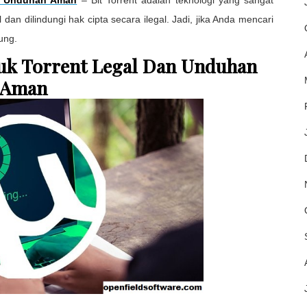
an dilindungi hak cipta secara ilegal. Jadi, jika Anda mencari
ung.
tuk Torrent Legal Dan Unduhan
Aman