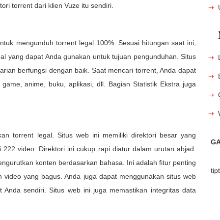
 torrent dari klien Vuze itu sendiri.
ntuk mengunduh torrent legal 100%. Sesuai hitungan saat ini,
egal yang dapat Anda gunakan untuk tujuan pengunduhan. Situs
arian berfungsi dengan baik. Saat mencari torrent, Anda dapat
 game, anime, buku, aplikasi, dll. Bagian Statistik Ekstra juga
n torrent legal. Situs web ini memiliki direktori besar yang
GA
i 222 video. Direktori ini cukup rapi diatur dalam urutan abjad.
mengurutkan konten berdasarkan bahasa. Ini adalah fitur penting
ti
n video yang bagus. Anda juga dapat menggunakan situs web
 Anda sendiri. Situs web ini juga memastikan integritas data