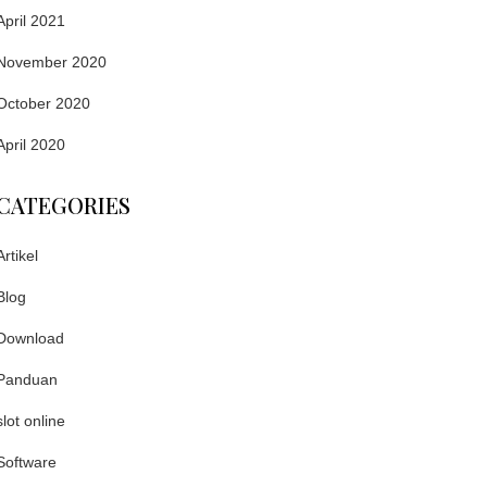
April 2021
November 2020
October 2020
April 2020
CATEGORIES
Artikel
Blog
Download
Panduan
slot online
Software