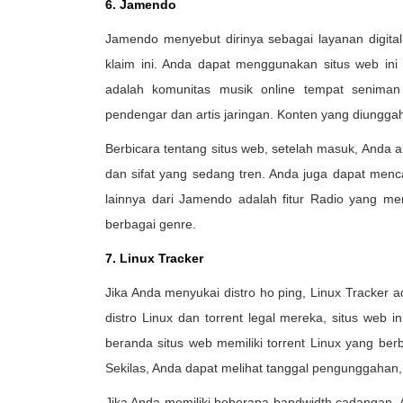
6. Jamendo
Jamendo menyebut dirinya sebagai layanan digital 
klaim ini. Anda dapat menggunakan situs web ini
adalah komunitas musik online tempat seniman
pendengar dan artis jaringan. Konten yang diunggah
Berbicara tentang situs web, setelah masuk, Anda a
dan sifat yang sedang tren. Anda juga dapat mencar
lainnya dari Jamendo adalah fitur Radio yang m
berbagai genre.
7. Linux Tracker
Jika Anda menyukai distro ho ping, Linux Tracker 
distro Linux dan torrent legal mereka, situs web i
beranda situs web memiliki torrent Linux yang berb
Sekilas, Anda dapat melihat tanggal pengunggahan
Jika Anda memiliki beberapa bandwidth cadangan,