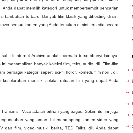
. Anda dapat memilih kategori untuk mempersempit pencarian
i tambahan terbaru. Banyak film klasik yang dihosting di sini
n bahwa semua konten yang Anda temukan di sini tersedia secara
 sah di Internet Archive adalah permata tersembunyi lainnya.
ini menampilkan banyak koleksi film, teks, audio, dll. Film-film
am berbagai kategori seperti sci-fi, horor, komedi, film noir , dll.
ksi keseluruhan memiliki sekitar ratusan film yang dapat Anda
 Transmisi, Vuze adalah pilihan yang bagus. Selain itu, ini juga
 pengunduhan yang aman. Ini menampung konten video yang
V dan film, video musik, berita, TED Talks, dll. Anda dapat