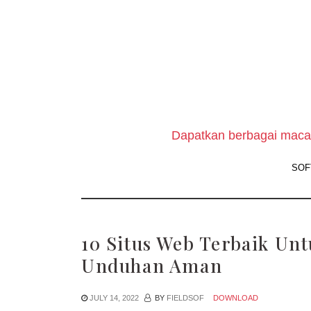
Skip
to
the
content
Dapatkan berbagai macam
SOF
10 Situs Web Terbaik Un
Unduhan Aman
JULY 14, 2022
BY
FIELDSOF
DOWNLOAD