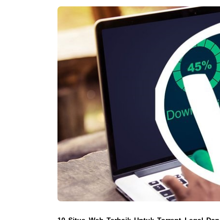
10 Situs Web Terbaik Untuk Torrent Legal D